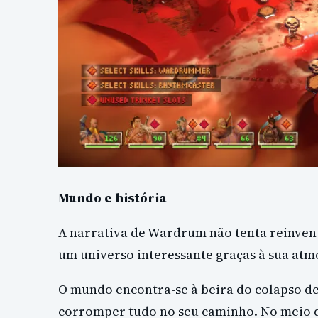
Mundo e história
A narrativa de Wardrum não tenta reinvent
um universo interessante graças à sua atm
O mundo encontra-se à beira do colapso de
corromper tudo no seu caminho. No meio de