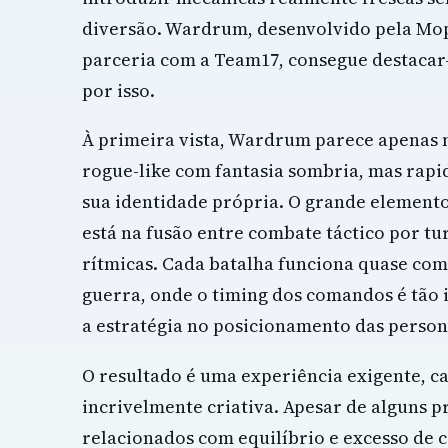
diversão. Wardrum, desenvolvido pela Mo
parceria com a Team17, consegue destacar
por isso.
À primeira vista, Wardrum parece apenas m
rogue-like com fantasia sombria, mas rapi
sua identidade própria. O grande element
está na fusão entre combate táctico por t
rítmicas. Cada batalha funciona quase co
guerra, onde o timing dos comandos é tão
a estratégia no posicionamento das perso
O resultado é uma experiência exigente, ca
incrivelmente criativa. Apesar de alguns 
relacionados com equilíbrio e excesso de 