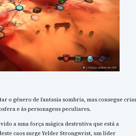
ar o género de fantasia sombria, mas consegue cria
osfera e às personagens peculiares.
vido a uma força mágica destrutiva que está a
ste caos surge Yelder Strongwrist, um líder