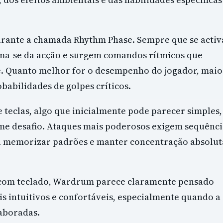
urante a chamada Rhythm Phase. Sempre que se activ
ma-se da acção e surgem comandos rítmicos que
. Quanto melhor for o desempenho do jogador, maio
babilidades de golpes críticos.
 teclas, algo que inicialmente pode parecer simples,
e desafio. Ataques mais poderosos exigem sequênci
a memorizar padrões e manter concentração absolut
 com teclado, Wardrum parece claramente pensado
 intuitivos e confortáveis, especialmente quando a
aboradas.