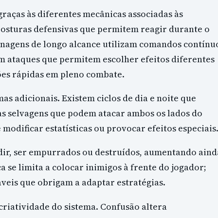
raças às diferentes mecânicas associadas às
osturas defensivas que permitem reagir durante o
onagens de longo alcance utilizam comandos contínu
m ataques que permitem escolher efeitos diferentes
ões rápidas em pleno combate.
as adicionais. Existem ciclos de dia e noite que
ras selvagens que podem atacar ambos os lados do
 modificar estatísticas ou provocar efeitos especiais
ir, ser empurrados ou destruídos, aumentando aind
a se limita a colocar inimigos à frente do jogador;
veis que obrigam a adaptar estratégias.
criatividade do sistema. Confusão altera