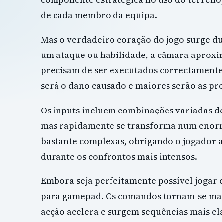
de cada membro da equipa.
Mas o verdadeiro coração do jogo surge d
um ataque ou habilidade, a câmara aproxi
precisam de ser executados correctamente
será o dano causado e maiores serão as pro
Os inputs incluem combinações variadas de
mas rapidamente se transforma num enorm
bastante complexas, obrigando o jogador 
durante os confrontos mais intensos.
Embora seja perfeitamente possível jogar
para gamepad. Os comandos tornam-se mais
acção acelera e surgem sequências mais el