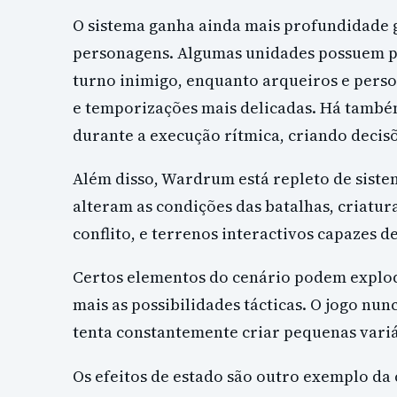
O sistema ganha ainda mais profundidade g
personagens. Algumas unidades possuem p
turno inimigo, enquanto arqueiros e pers
e temporizações mais delicadas. Há també
durante a execução rítmica, criando decis
Além disso, Wardrum está repleto de sistem
alteram as condições das batalhas, criatu
conflito, e terrenos interactivos capazes de
Certos elementos do cenário podem explod
mais as possibilidades tácticas. O jogo nunc
tenta constantemente criar pequenas variá
Os efeitos de estado são outro exemplo da 