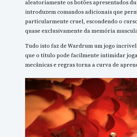
aleatoriamente os botões apresentados du
introduzem comandos adicionais que permit
particularmente cruel, escondendo o curso
quase exclusivamente da memória muscular
Tudo isto faz de Wardrum um jogo incrive
que o título pode facilmente intimidar jog
mecânicas e regras torna a curva de apren