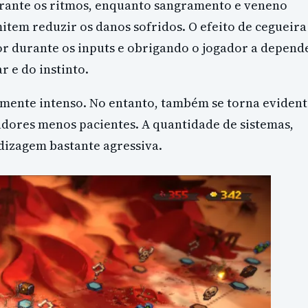
rante os ritmos, enquanto sangramento e veneno
em reduzir os danos sofridos. O efeito de cegueira
r durante os inputs e obrigando o jogador a depend
 e do instinto.
lmente intenso. No entanto, também se torna eviden
adores menos pacientes. A quantidade de sistemas,
dizagem bastante agressiva.