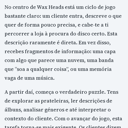
No centro de Wax Heads está um ciclo de jogo
bastante claro: um cliente entra, descreve o que
quer de forma pouco precisa, e cabe-te a ti
percorrer a loja à procura do disco certo. Esta
descrição raramente é direta. Em vez disso,
recebes fragmentos de informação: uma capa
com algo que parece uma nuvem, uma banda
que “soa a qualquer coisa”, ou uma memória
vaga de uma música.
A partir daí, começa o verdadeiro puzzle. Tens
de explorar as prateleiras, ler descrições de
álbuns, analisar géneros e até interpretar o
contexto do cliente. Com o avançar do jogo, esta
tarefa torna-se mais exigente. Os clientes dizem