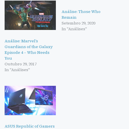
Análise: Those Who
Remain
Setembro 29, 2020
In "Análises"
Análise: Marvel’s
Guardians of the Galaxy
Episode 4 – Who Needs
You
Outubro 29, 2017
In "Análises"
ASUS Republic of Gamers