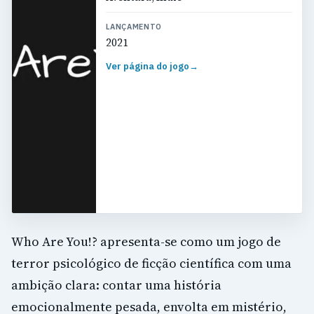
LANÇAMENTO
2021
Ver página do jogo
→
Who Are You!? apresenta-se como um jogo de
terror psicológico de ficção científica com uma
ambição clara: contar uma história
emocionalmente pesada, envolta em mistério,