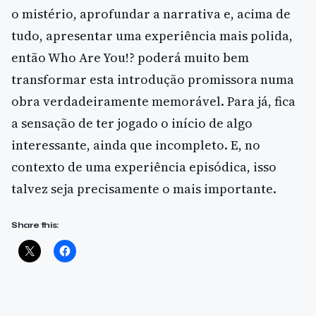
o mistério, aprofundar a narrativa e, acima de
tudo, apresentar uma experiência mais polida,
então Who Are You!? poderá muito bem
transformar esta introdução promissora numa
obra verdadeiramente memorável. Para já, fica
a sensação de ter jogado o início de algo
interessante, ainda que incompleto. E, no
contexto de uma experiência episódica, isso
talvez seja precisamente o mais importante.
Share this: