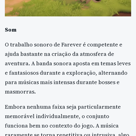
Som
O trabalho sonoro de Farever é competente e
ajuda bastante na criação da atmosfera de
aventura. A banda sonora aposta em temas leves
e fantasiosos durante a exploração, alternando
para músicas mais intensas durante bosses e
masmorras.
Embora nenhuma faixa seja particularmente
memorável individualmente, o conjunto
funciona bem no contexto do jogo. A música
raramente se torna repetitiva ou intrusiva, algo