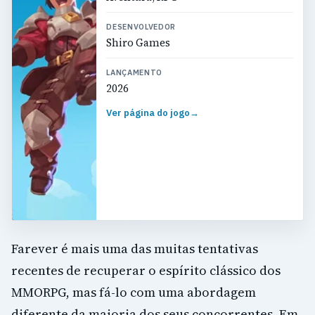
DESENVOLVEDOR
Shiro Games
LANÇAMENTO
2026
Ver página do jogo
→
Farever é mais uma das muitas tentativas
recentes de recuperar o espírito clássico dos
MMORPG, mas fá-lo com uma abordagem
diferente da maioria dos seus concorrentes. Em