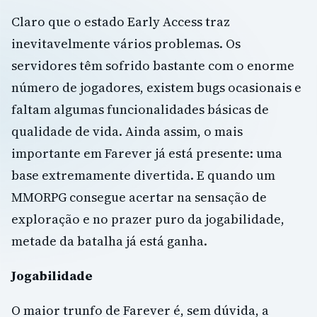
Claro que o estado Early Access traz
inevitavelmente vários problemas. Os
servidores têm sofrido bastante com o enorme
número de jogadores, existem bugs ocasionais e
faltam algumas funcionalidades básicas de
qualidade de vida. Ainda assim, o mais
importante em Farever já está presente: uma
base extremamente divertida. E quando um
MMORPG consegue acertar na sensação de
exploração e no prazer puro da jogabilidade,
metade da batalha já está ganha.
Jogabilidade
O maior trunfo de Farever é, sem dúvida, a