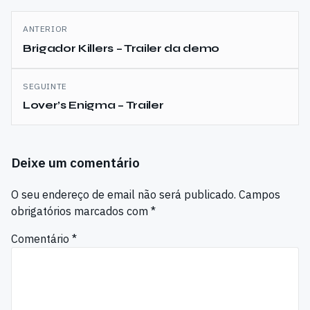
Navegação
ANTERIOR
de
Brigador Killers – Trailer da demo
artigos
SEGUINTE
Lover’s Enigma – Trailer
Deixe um comentário
O seu endereço de email não será publicado.
Campos
obrigatórios marcados com
*
Comentário
*