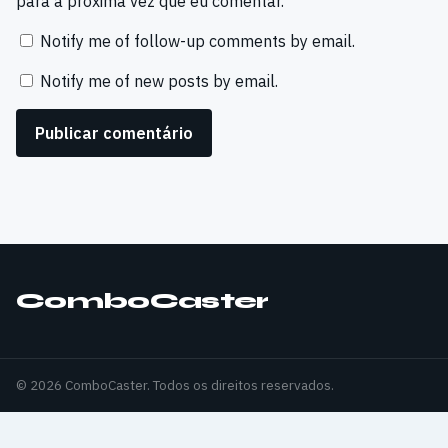
para a próxima vez que eu comentar.
Notify me of follow-up comments by email.
Notify me of new posts by email.
ComboCaster
© 2026 ComboCaster. Todos os direitos reservados.