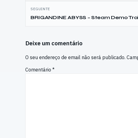
artigos
SEGUINTE
BRIGANDINE ABYSS – Steam Demo Trai
Deixe um comentário
O seu endereço de email não será publicado.
Camp
Comentário
*