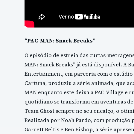
“PAC-MAN: Snack Breaks”
O episódio de estreia das curtas-metragen
MAN: Snack Breaks” já está disponível. A 
Entertainment, em parceria com o estúdio
Cartuna, produziu a série animada, que a
MAN enquanto este deixa a PAC-Village e r
quotidiano se transforma em aventuras de 
Team Ghost sempre no seu encalço, o otim
Realizada por Noah Pardo, com produção pr
Garrett Beltis e Ben Bishop, a série aprese