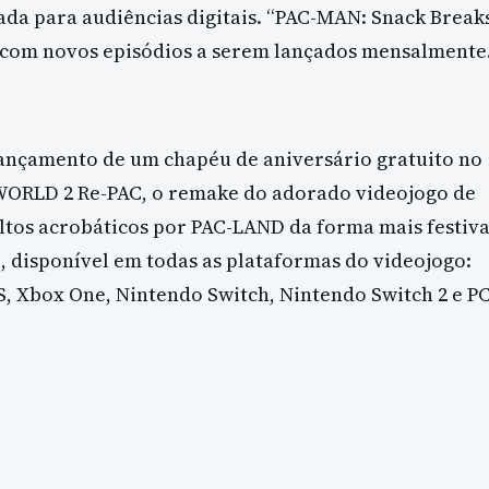
ada para audiências digitais. “PAC-MAN: Snack Break
e, com novos episódios a serem lançados mensalmente
ançamento de um chapéu de aniversário gratuito no
WORLD 2 Re-PAC, o remake do adorado videojogo de
altos acrobáticos por PAC-LAND da forma mais festiv
, disponível em todas as plataformas do videojogo:
|S, Xbox One, Nintendo Switch, Nintendo Switch 2 e P