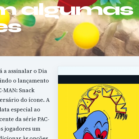
m algumas
es
 a assinalar o Dia
uindo o lançamento
AC-MAN: Snack
ersário do ícone. A
ata especial ao
cente da série PAC-
s jogadores um
dicionar às opções