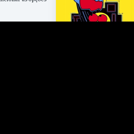
FICHA DO JOGO
Pac-Man
PLATAFORMAS
Arcade