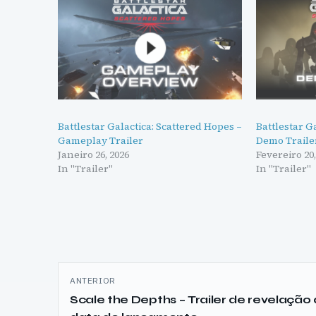
Battlestar Galactica: Scattered Hopes –
Battlestar G
Gameplay Trailer
Demo Traile
Janeiro 26, 2026
Fevereiro 20,
In "Trailer"
In "Trailer"
Navegação
ANTERIOR
de
Scale the Depths – Trailer de revelação