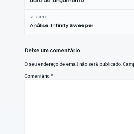
data de lançamento
artigos
SEGUINTE
Análise: Infinity Sweeper
Deixe um comentário
O seu endereço de email não será publicado.
Camp
Comentário
*