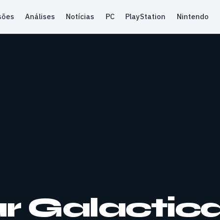
sões
Análises
Notícias
PC
PlayStation
Nintendo
r Galactica