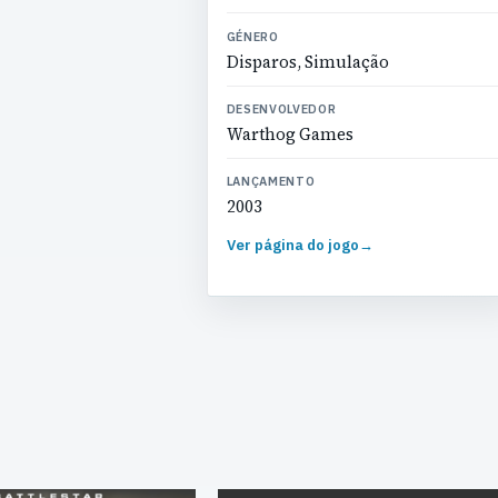
GÉNERO
Disparos, Simulação
DESENVOLVEDOR
Warthog Games
LANÇAMENTO
2003
Ver página do jogo
→