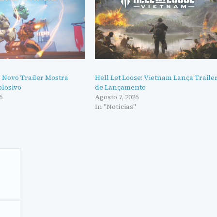
 Novo Trailer Mostra
Hell Let Loose: Vietnam Lança Traile
losivo
de Lançamento
6
Agosto 7, 2026
"
In "Notícias"