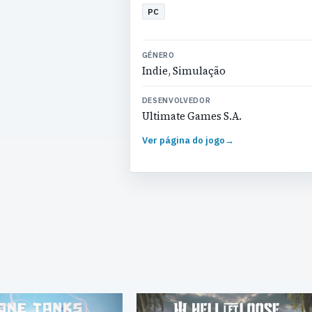
PC
GÉNERO
Indie, Simulação
DESENVOLVEDOR
Ultimate Games S.A.
Ver página do jogo
→