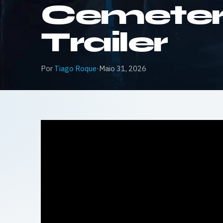
Cemetery
Trailer
Por
Tiago Roque
·
Maio 31, 2026