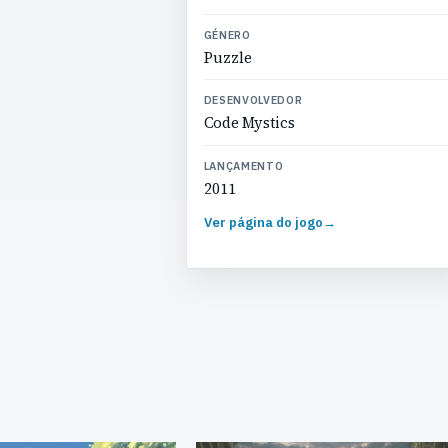
GÉNERO
Puzzle
DESENVOLVEDOR
Code Mystics
LANÇAMENTO
2011
Ver página do jogo
→