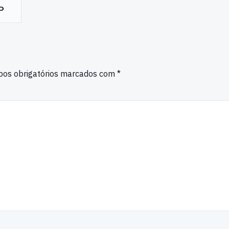
o
os obrigatórios marcados com
*