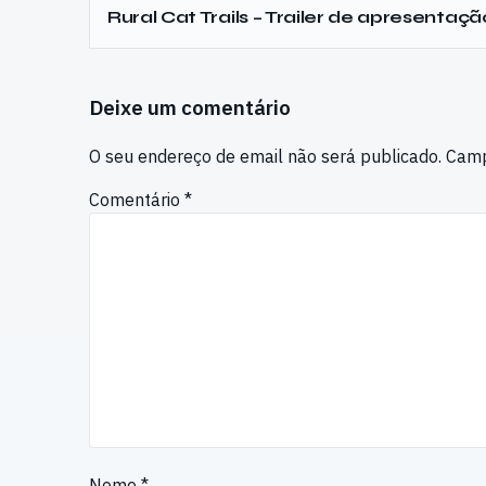
Rural Cat Trails – Trailer de apresentaçã
Deixe um comentário
O seu endereço de email não será publicado.
Camp
Comentário
*
Nome
*