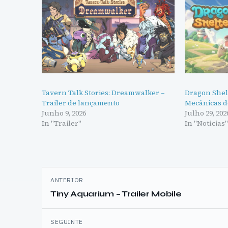
Tavern Talk Stories: Dreamwalker –
Dragon Shelt
Trailer de lançamento
Mecânicas d
Junho 9, 2026
Julho 29, 202
In "Trailer"
In "Notícias
Navegação
ANTERIOR
de
Tiny Aquarium – Trailer Mobile
artigos
SEGUINTE