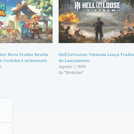
er: Novo Trailer Revela
Hell Let Loose: Vietnam Lança Traile
e Cozinha e Artesanato
de Lançamento
6
Agosto 7, 2026
"
In "Notícias"