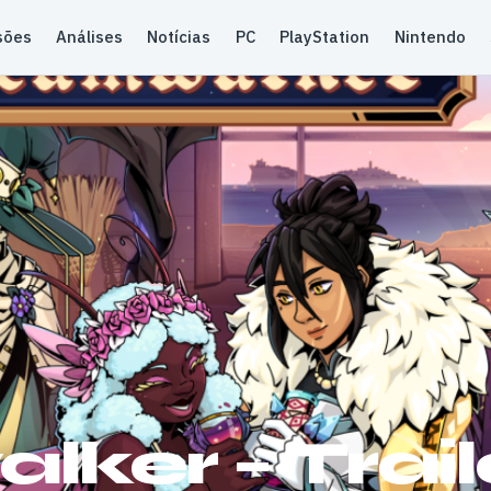
sões
Análises
Notícias
PC
PlayStation
Nintendo
ker – Trail