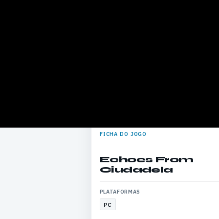
FICHA DO JOGO
Echoes From
Ciudadela
PLATAFORMAS
PC