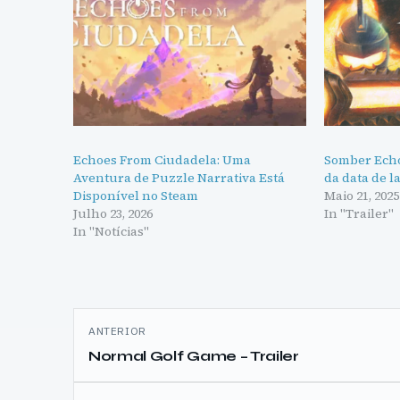
Echoes From Ciudadela: Uma
Somber Echo
Aventura de Puzzle Narrativa Está
da data de 
Disponível no Steam
Maio 21, 2025
Julho 23, 2026
In "Trailer"
In "Notícias"
Navegação
ANTERIOR
de
Normal Golf Game – Trailer
artigos