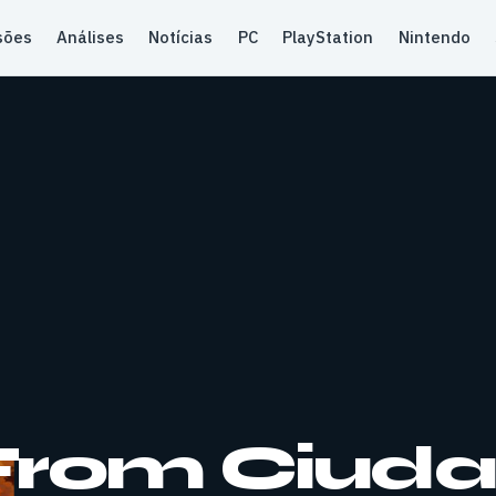
sões
Análises
Notícias
PC
PlayStation
Nintendo
From Ciuda