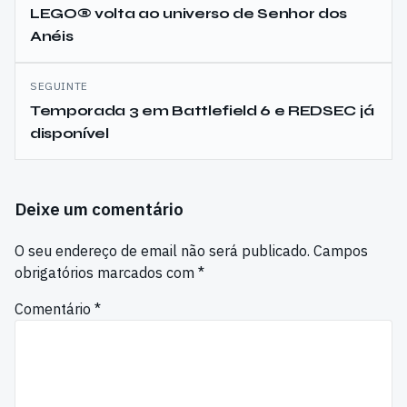
de
LEGO® volta ao universo de Senhor dos
Anéis
artigos
SEGUINTE
Temporada 3 em Battlefield 6 e REDSEC já
disponível
Deixe um comentário
O seu endereço de email não será publicado.
Campos
obrigatórios marcados com
*
Comentário
*