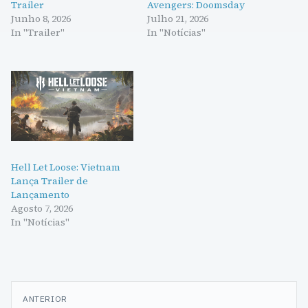
Trailer
Avengers: Doomsday
Junho 8, 2026
Julho 21, 2026
In "Trailer"
In "Notícias"
Hell Let Loose: Vietnam
Lança Trailer de
Lançamento
Agosto 7, 2026
In "Notícias"
Navegação
ANTERIOR