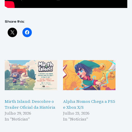
Share this:
Mirth Island: Descobre o
Alpha Nomos Chega a PS5
Trailer Oficial da História
e Xbox X/S
Julho 29, 2026
Julho 23, 2026
In "Notícias"
In "Notícias"