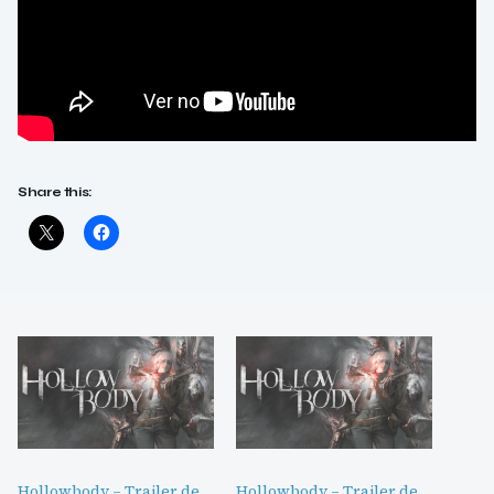
Share this:
Hollowbody – Trailer de
Hollowbody – Trailer de