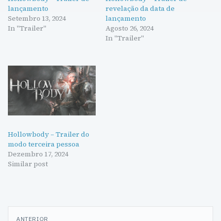
lançamento
revelação da data de
Setembro 13, 2024
lançamento
In "Trailer"
Agosto 26, 2024
In "Trailer"
Hollowbody – Trailer do
modo terceira pessoa
Dezembro 17, 2024
Similar post
Navegação
ANTERIOR