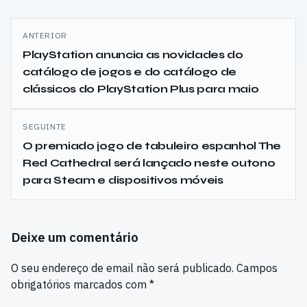
Navegação
ANTERIOR
de
PlayStation anuncia as novidades do
catálogo de jogos e do catálogo de
artigos
clássicos do PlayStation Plus para maio
SEGUINTE
O premiado jogo de tabuleiro espanhol The
Red Cathedral será lançado neste outono
para Steam e dispositivos móveis
Deixe um comentário
O seu endereço de email não será publicado.
Campos
obrigatórios marcados com
*