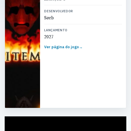
DESENVOLVEDOR
Sørb
LANÇAMENTO
2027
Ver página do jogo
→