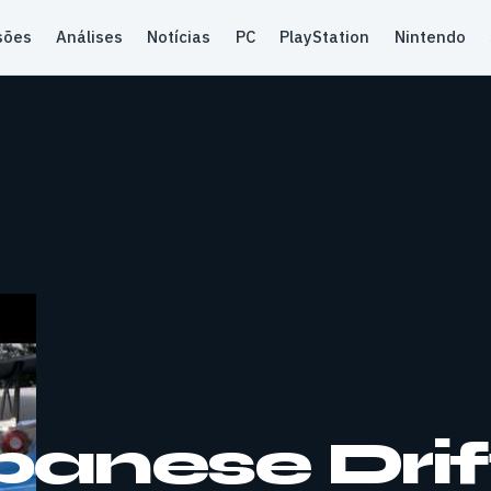
sões
Análises
Notícias
PC
PlayStation
Nintendo
anese Drif