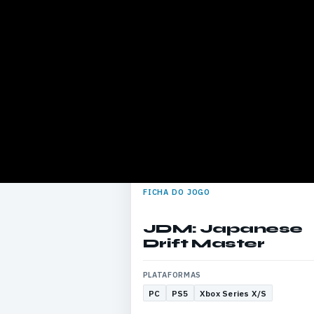
FICHA DO JOGO
JDM: Japanese
Drift Master
PLATAFORMAS
PC
PS5
Xbox Series X/S