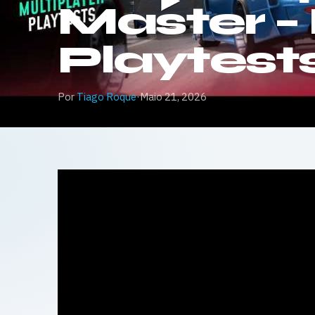
Master – 
Playtest
Por
Tiago Roque
·
Maio 21, 2026