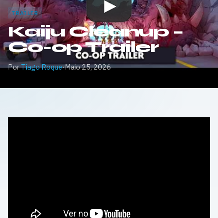
TRAILER
Kaiju Cleanup –
Co-op Trailer
Por
Tiago Roque
·
Maio 25, 2026