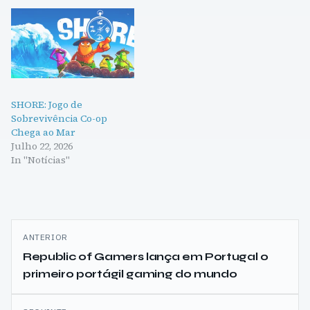
SHORE: Jogo de
Sobrevivência Co-op
Chega ao Mar
Julho 22, 2026
In "Notícias"
Navegação
ANTERIOR
de
Republic of Gamers lança em Portugal o
primeiro portágil gaming do mundo
artigos