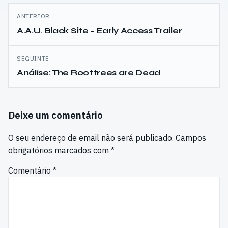
Navegação
ANTERIOR
de
A.A.U. Black Site – Early Access Trailer
artigos
SEGUINTE
Análise: The Roottrees are Dead
Deixe um comentário
O seu endereço de email não será publicado.
Campos
obrigatórios marcados com
*
Comentário
*