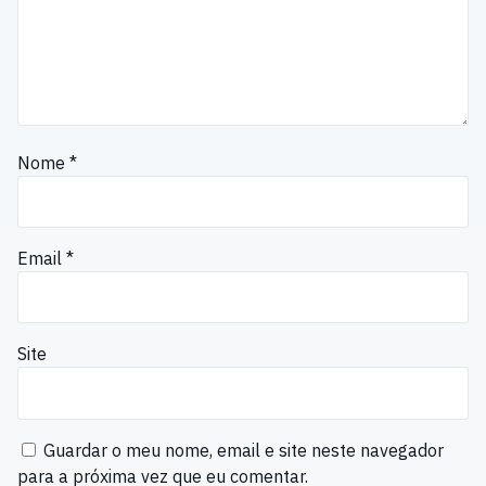
Nome
*
Email
*
Site
Guardar o meu nome, email e site neste navegador
para a próxima vez que eu comentar.