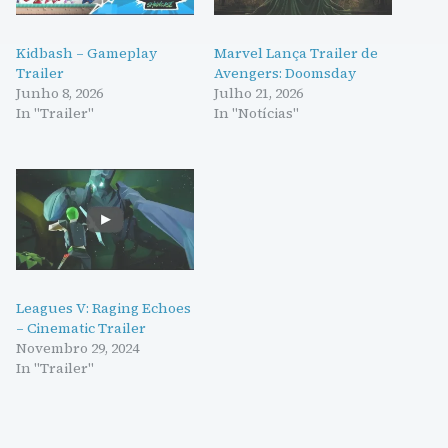
Kidbash – Gameplay
Marvel Lança Trailer de
Trailer
Avengers: Doomsday
Junho 8, 2026
Julho 21, 2026
In "Trailer"
In "Notícias"
Leagues V: Raging Echoes
– Cinematic Trailer
Novembro 29, 2024
In "Trailer"