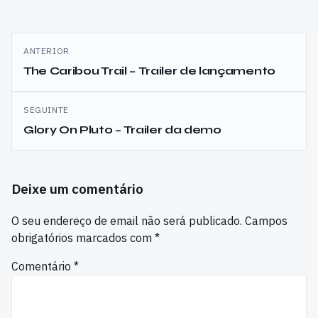
Navegação
ANTERIOR
de
The Caribou Trail – Trailer de lançamento
artigos
SEGUINTE
Glory On Pluto – Trailer da demo
Deixe um comentário
O seu endereço de email não será publicado.
Campos
obrigatórios marcados com
*
Comentário
*