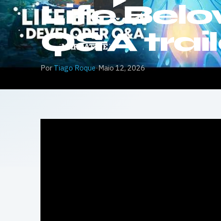
Life Bel
Q&A trail
Por
Tiago Roque
·
Maio 12, 2026