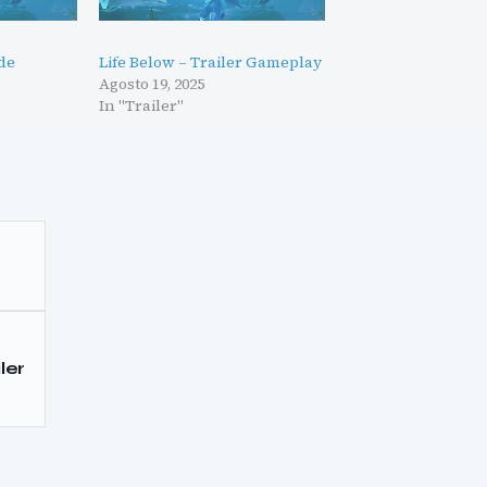
 de
Life Below – Trailer Gameplay
Agosto 19, 2025
In "Trailer"
ler