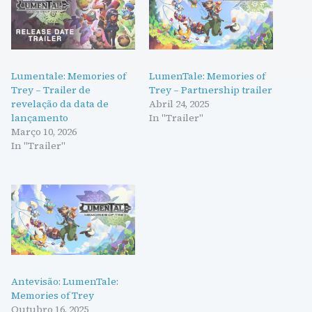
Lumentale: Memories of
LumenTale: Memories of
Trey – Trailer de
Trey – Partnership trailer
revelação da data de
Abril 24, 2025
lançamento
In "Trailer"
Março 10, 2026
In "Trailer"
Antevisão: LumenTale:
Memories of Trey
Outubro 16, 2025