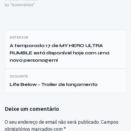
In "Antevisões"
Navegação
ANTERIOR
de
A temporada 17 de MY HERO ULTRA
RUMBLE está disponível hoje com uma
artigos
nova personagem!
SEGUINTE
Life Below – Trailer de lançamento
Deixe um comentário
O seu endereço de email não será publicado.
Campos
obrigatórios marcados com
*