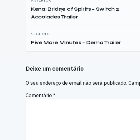
ANTERIOR
de
Kena: Bridge of Spirits – Switch 2
Accolades Trailer
artigos
SEGUINTE
Five More Minutes – Demo Trailer
Deixe um comentário
O seu endereço de email não será publicado.
Camp
Comentário
*