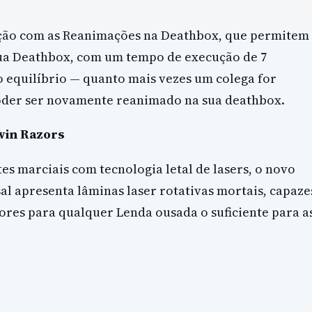
 ação com as Reanimações na Deathbox, que permitem
ua Deathbox, com um tempo de execução de 7
 equilíbrio — quanto mais vezes um colega for
poder ser novamente reanimado na sua deathbox.
win Razors
 marciais com tecnologia letal de lasers, o novo
l apresenta lâminas laser rotativas mortais, capaze
ores para qualquer Lenda ousada o suficiente para a