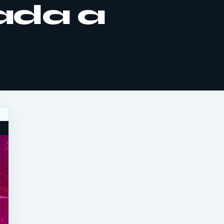
ada a