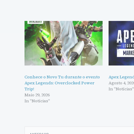
Conhece o Novo Tu durante o evento
Apex Legend
Apex Legends: Overclocked Power
Agosto 4, 202
Trip!
In "Notícias
Maio 29, 2026
In "Notícias"
Navegação