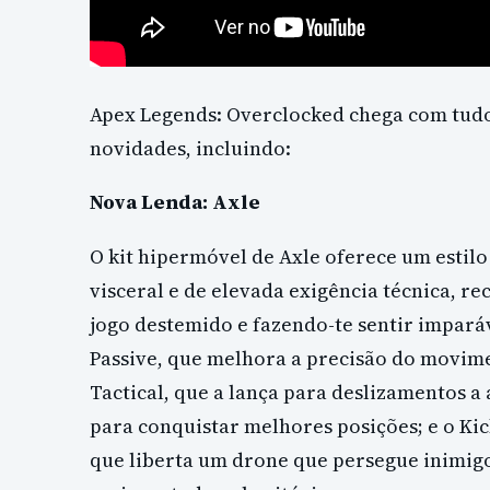
Apex Legends: Overclocked chega com tudo
novidades, incluindo:
Nova Lenda: Axle
O kit hipermóvel de Axle oferece um esti
visceral e de elevada exigência técnica, 
jogo destemido e fazendo-te sentir imparáv
Passive, que melhora a precisão do movime
Tactical, que a lança para deslizamentos a 
para conquistar melhores posições; e o Kic
que liberta um drone que persegue inimigo