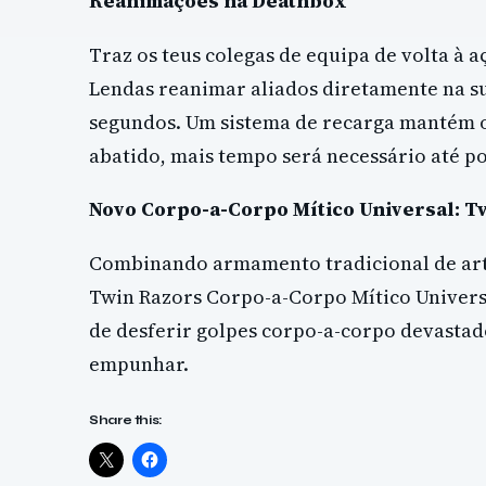
Reanimações na Deathbox
Traz os teus colegas de equipa de volta à
Lendas reanimar aliados diretamente na s
segundos. Um sistema de recarga mantém o
abatido, mais tempo será necessário até 
Novo Corpo-a-Corpo Mítico Universal: T
Combinando armamento tradicional de artes
Twin Razors Corpo-a-Corpo Mítico Universa
de desferir golpes corpo-a-corpo devastad
empunhar.
Share this: