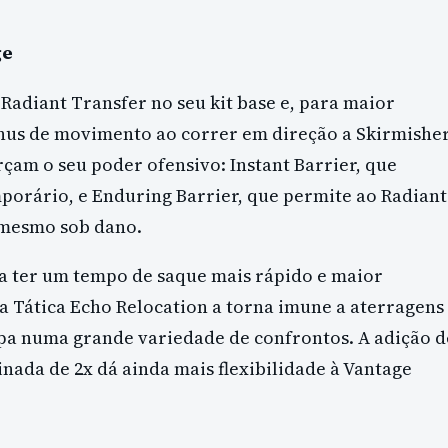
ge
 Radiant Transfer no seu kit base e, para maior
nus de movimento ao correr em direção a Skirmisher
çam o seu poder ofensivo: Instant Barrier, que
rário, e Enduring Barrier, que permite ao Radiant
 mesmo sob dano.
 a ter um tempo de saque mais rápido e maior
a Tática Echo Relocation a torna imune a aterragens
uipa numa grande variedade de confrontos. A adição d
ada de 2x dá ainda mais flexibilidade à Vantage