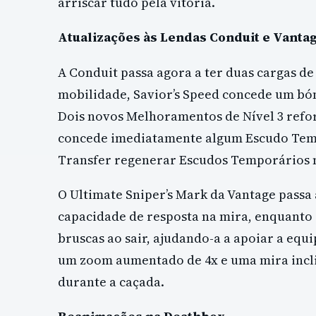
arriscar tudo pela vitória.
Atualizações às Lendas Conduit e Vanta
A Conduit passa agora a ter duas cargas de
mobilidade, Savior’s Speed concede um bó
Dois novos Melhoramentos de Nível 3 refor
concede imediatamente algum Escudo Tempo
Transfer regenerar Escudos Temporários
O Ultimate Sniper’s Mark da Vantage passa
capacidade de resposta na mira, enquanto 
bruscas ao sair, ajudando-a a apoiar a eq
um zoom aumentado de 4x e uma mira inclin
durante a caçada.