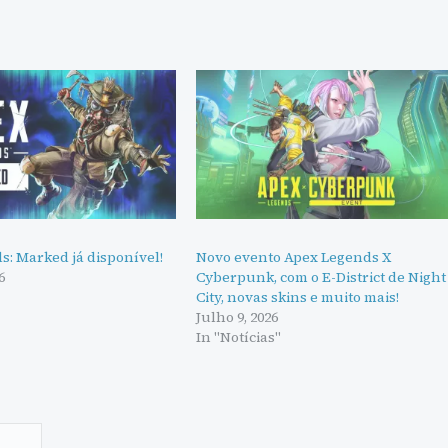
s: Marked já disponível!
Novo evento Apex Legends X
6
Cyberpunk, com o E-District de Night
"
City, novas skins e muito mais!
Julho 9, 2026
In "Notícias"