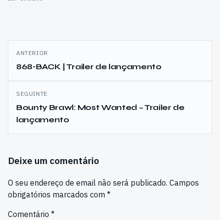
Navegação
ANTERIOR
de
868-BACK | Trailer de lançamento
artigos
SEGUINTE
Bounty Brawl: Most Wanted – Trailer de
lançamento
Deixe um comentário
O seu endereço de email não será publicado.
Campos
obrigatórios marcados com
*
Comentário
*