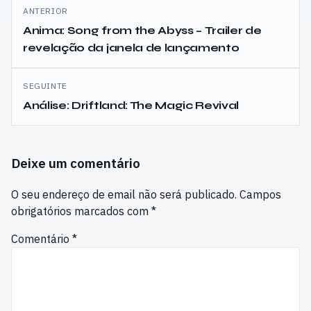
Navegação
ANTERIOR
de
Anima: Song from the Abyss – Trailer de
revelação da janela de lançamento
artigos
SEGUINTE
Análise: Driftland: The Magic Revival
Deixe um comentário
O seu endereço de email não será publicado.
Campos
obrigatórios marcados com
*
Comentário
*