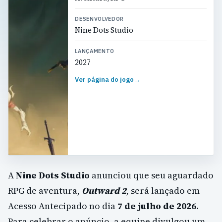
DESENVOLVEDOR
Nine Dots Studio
LANÇAMENTO
2027
Ver página do jogo
→
A
Nine Dots Studio
anunciou que seu aguardado
RPG de aventura,
Outward 2
, será lançado em
Acesso Antecipado no dia
7 de julho de 2026
.
Para celebrar o anúncio, a equipe divulgou um