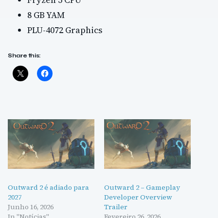
8 GB YAM
PLU-4072 Graphics
Share this:
Outward 2 é adiado para
Outward 2 – Gameplay
2027
Developer Overview
Junho 16, 2026
Trailer
In "Notícias"
Fevereiro 26, 2026