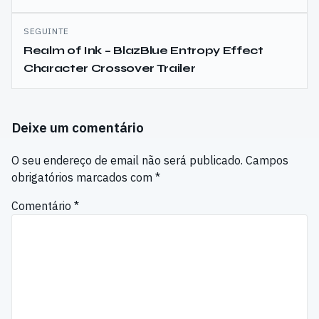
artigos
SEGUINTE
Realm of Ink – BlazBlue Entropy Effect
Character Crossover Trailer
Deixe um comentário
O seu endereço de email não será publicado.
Campos
obrigatórios marcados com
*
Comentário
*