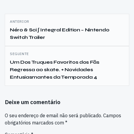
Navegação
ANTERIOR
de
Néro & Sci ∫ Integral Edition – Nintendo
Switch Trailer
artigos
SEGUINTE
Um Dos Truques Favoritos dos Fãs
Regressa ao skate. + Novidades
Entusiasmantes da Temporada 4
Deixe um comentário
O seu endereço de email não será publicado.
Campos
obrigatórios marcados com
*