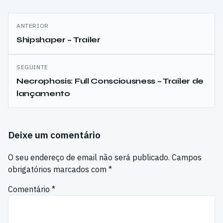
Navegação
ANTERIOR
de
Shipshaper – Trailer
artigos
SEGUINTE
Necrophosis: Full Consciousness – Trailer de
lançamento
Deixe um comentário
O seu endereço de email não será publicado.
Campos
obrigatórios marcados com
*
Comentário
*