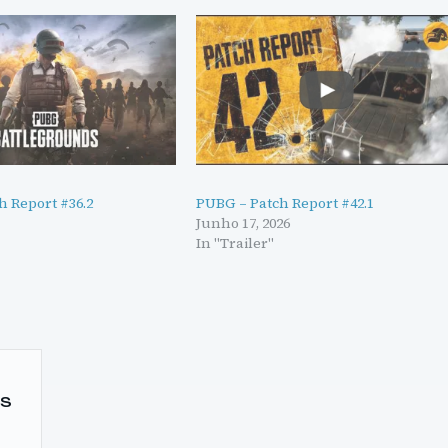
h Report #36.2
PUBG – Patch Report #42.1
Junho 17, 2026
In "Trailer"
RS