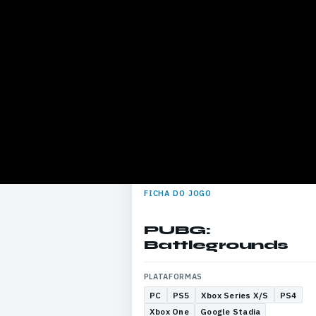
FICHA DO JOGO
PUBG:
Battlegrounds
PLATAFORMAS
PC
PS5
Xbox Series X/S
PS4
Xbox One
Google Stadia