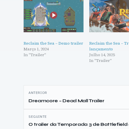
Reclaim the Sea – Demo trailer
Reclaim the Sea – Tr
Março 1, 2024
lançamento
In "Trailer"
Julho 14, 2025
In "Trailer"
Navegação
ANTERIOR
de
Dreamcore – Dead Mall Trailer
artigos
SEGUINTE
O trailer da Temporada 3 de Battlefield