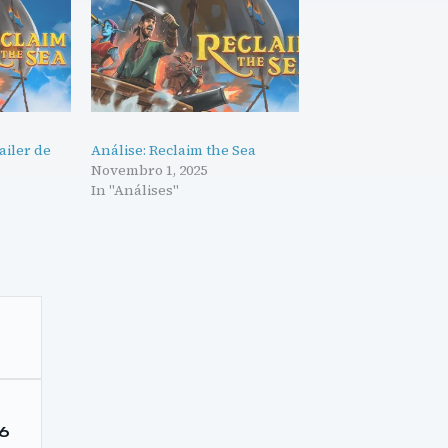
ailer de
Análise: Reclaim the Sea
Novembro 1, 2025
In "Análises"
 6