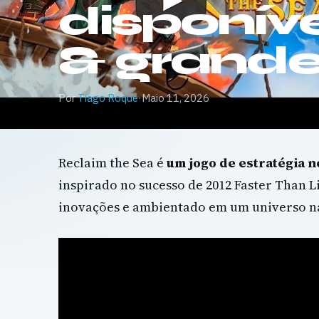
disponív
& grande
Por
Tiago Roque
·
Maio 11, 2026
Reclaim the Sea é
um jogo de estratégia n
inspirado no sucesso de 2012 Faster Than L
inovações e ambientado em um universo nav