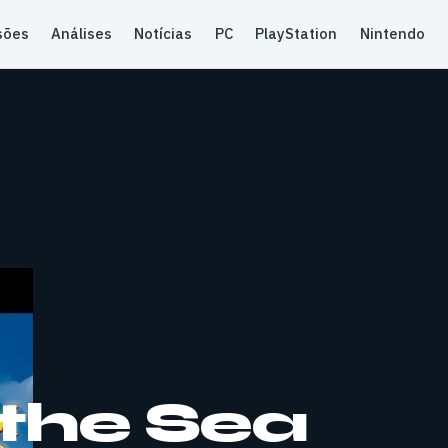
sões
Análises
Notícias
PC
PlayStation
Nintendo
the Sea