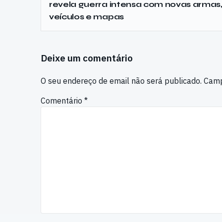
revela guerra intensa com novas armas
veículos e mapas
Deixe um comentário
O seu endereço de email não será publicado.
Camp
Comentário
*