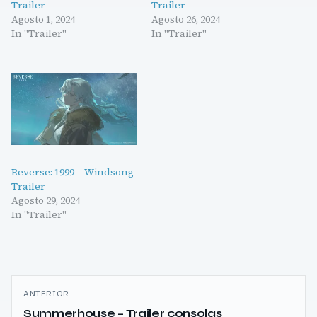
Trailer
Trailer
Agosto 1, 2024
Agosto 26, 2024
In "Trailer"
In "Trailer"
Reverse: 1999 – Windsong
Trailer
Agosto 29, 2024
In "Trailer"
Navegação
ANTERIOR
de
Summerhouse – Trailer consolas