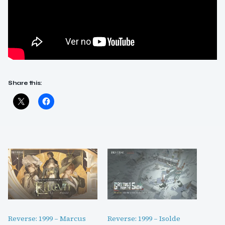
Share this:
Reverse: 1999 – Marcus
Reverse: 1999 – Isolde