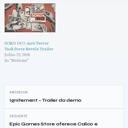
SOKO 1977: Anti-Terror
Task Force Revela Trailer
Julho 22, 2026
In "Notícias"
Navegação
ANTERIOR
de
Ignitement – Trailer da demo
artigos
SEGUINTE
Epic Games Store oferece Calico e