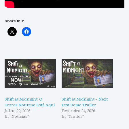
Share this:
Shift at Midnight: O
Shift at Midnight – Next
Terror Noturno Está Aqui
Fest Demo Trailer
Julho 22, 2026
Fevereiro 24, 2026
In "Notícias"
In "Trailer"