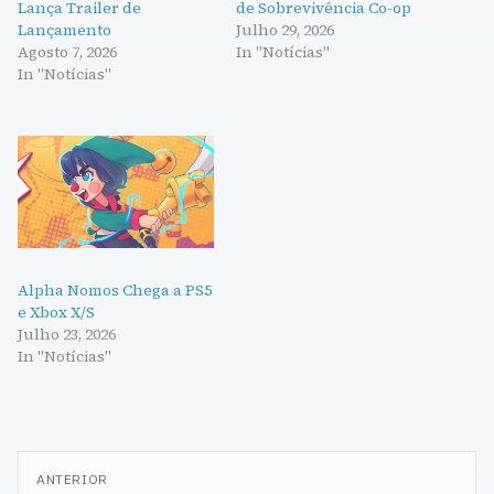
Lança Trailer de
de Sobrevivência Co-op
Lançamento
Julho 29, 2026
Agosto 7, 2026
In "Notícias"
In "Notícias"
Alpha Nomos Chega a PS5
e Xbox X/S
Julho 23, 2026
In "Notícias"
Navegação
ANTERIOR