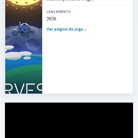
LANÇAMENTO
2026
Ver página do jogo
→