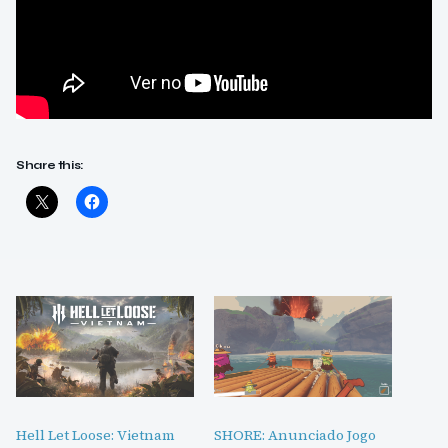
Share this:
Hell Let Loose: Vietnam
SHORE: Anunciado Jogo