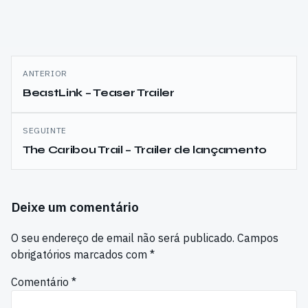
Navegação
ANTERIOR
de
BeastLink – Teaser Trailer
artigos
SEGUINTE
The Caribou Trail – Trailer de lançamento
Deixe um comentário
O seu endereço de email não será publicado.
Campos
obrigatórios marcados com
*
Comentário
*