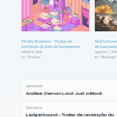
Thrifty Business – Trailer de
Hell Let Loo
revelação da data de lançamento
de Lançame
Abril 6, 2026
Agosto 7, 202
In "Trailer"
In "Notícias
Navegação
ANTERIOR
de
Análise: Demon Lord: Just a Block
artigos
SEGUINTE
Ledgerbound – Trailer de revelação da