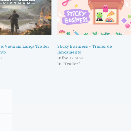
se: Vietnam Lança Trailer
Sticky Business – Trailer de
nto
lançamento
6
Julho 17, 2023
"
In "Trailer"