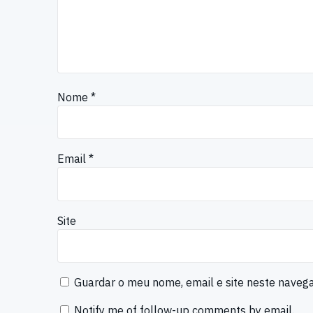
Nome
*
Email
*
Site
Guardar o meu nome, email e site neste naveg
Notify me of follow-up comments by email.