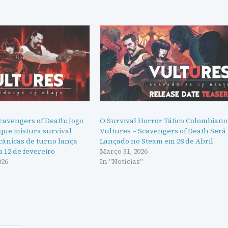
cavengers of Death: Jogo
O Survival Horror Tático Colombiano
que mistura survival
Vultures – Scavengers of Death Será
cânicas de turno lança
Lançado no Steam em 28 de Abril
 12 de fevereiro
Março 31, 2026
026
In "Notícias"
"