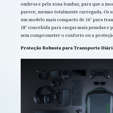
ombros e pela zona lombar, para que a moch
parece, mesmo totalmente carregada. Os u
um modelo mais compacto de 16” para tran
18” concebida para cargas mais pesadas e p
sem comprometer o conforto ou a proteçã
Proteção Robusta para Transporte Diári