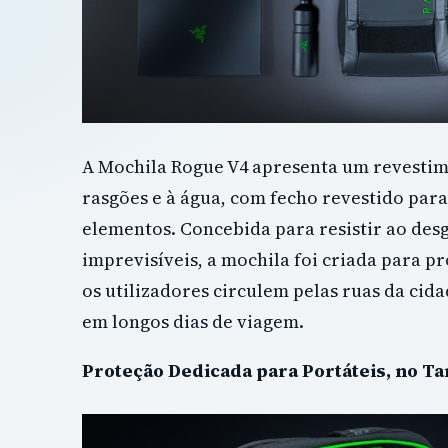
A Mochila Rogue V4 apresenta um revestime
rasgões e à água, com fecho revestido para
elementos. Concebida para resistir ao desg
imprevisíveis, a mochila foi criada para 
os utilizadores circulem pelas ruas da cid
em longos dias de viagem.
Proteção Dedicada para Portáteis, no T