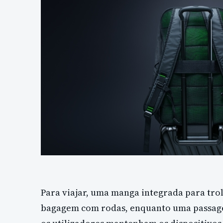
Para viajar, uma manga integrada para trol
bagagem com rodas, enquanto uma passage