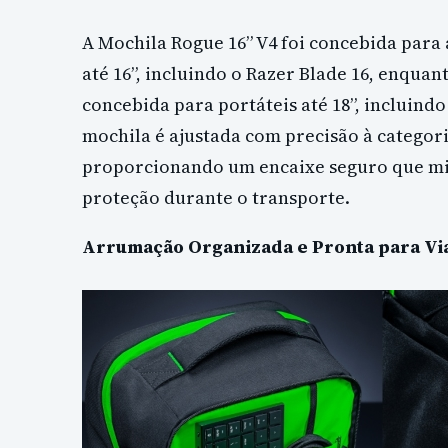
A Mochila Rogue 16” V4 foi concebida par
até 16”, incluindo o Razer Blade 16, enquan
concebida para portáteis até 18”, incluindo
mochila é ajustada com precisão à categori
proporcionando um encaixe seguro que m
proteção durante o transporte.
Arrumação Organizada e Pronta para Vi