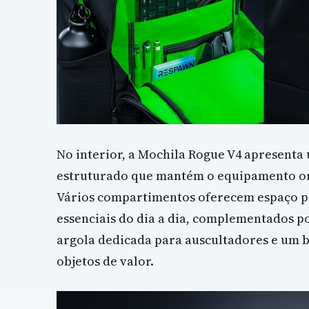
No interior, a Mochila Rogue V4 apresenta
estruturado que mantém o equipamento org
Vários compartimentos oferecem espaço par
essenciais do dia a dia, complementados po
argola dedicada para auscultadores e um b
objetos de valor.