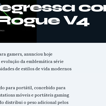
regressa c
 Rogue V4
para gamers, anunciou hoje
e evolução da emblemática série
idades de estilos de vida modernos
o para portátil, concebido para
tations móveis e portáteis gaming
o distribui o peso adicional pelos