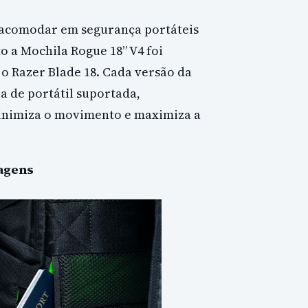
a acomodar em segurança portáteis
to a Mochila Rogue 18” V4 foi
 o Razer Blade 18. Cada versão da
a de portátil suportada,
inimiza o movimento e maximiza a
agens