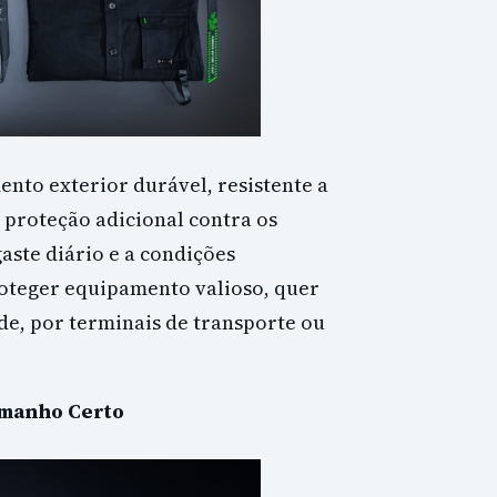
nto exterior durável, resistente a
 proteção adicional contra os
aste diário e a condições
proteger equipamento valioso, quer
ade, por terminais de transporte ou
amanho Certo