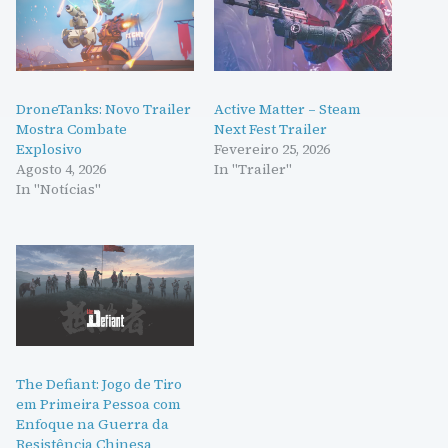
DroneTanks: Novo Trailer
Active Matter – Steam
Mostra Combate
Next Fest Trailer
Explosivo
Fevereiro 25, 2026
Agosto 4, 2026
In "Trailer"
In "Notícias"
The Defiant: Jogo de Tiro
em Primeira Pessoa com
Enfoque na Guerra da
Resistência Chinesa