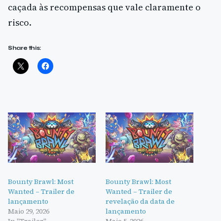
caçada às recompensas que vale claramente o
risco.
Share this:
Bounty Brawl: Most
Bounty Brawl: Most
Wanted – Trailer de
Wanted – Trailer de
lançamento
revelação da data de
Maio 29, 2026
lançamento
In "Trailer"
Maio 5, 2026