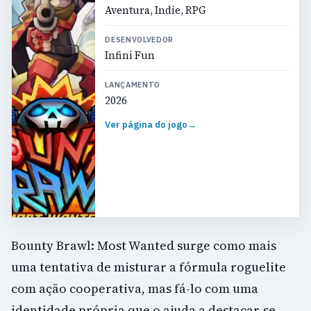
Aventura, Indie, RPG
DESENVOLVEDOR
Infini Fun
LANÇAMENTO
2026
Ver página do jogo
→
Bounty Brawl: Most Wanted surge como mais
uma tentativa de misturar a fórmula roguelite
com ação cooperativa, mas fá-lo com uma
identidade própria que o ajuda a destacar-se