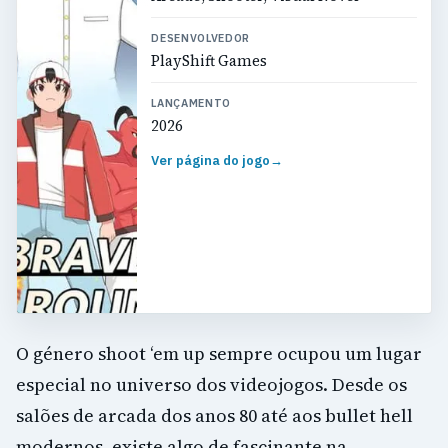
DESENVOLVEDOR
PlayShift Games
LANÇAMENTO
2026
Ver página do jogo
→
O género shoot ‘em up sempre ocupou um lugar
especial no universo dos videojogos. Desde os
salões de arcada dos anos 80 até aos bullet hell
modernos, existe algo de fascinante na