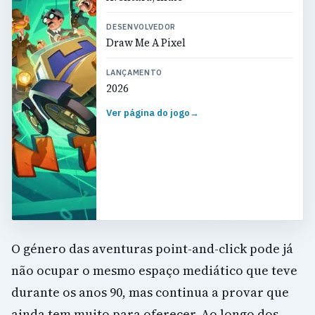
DESENVOLVEDOR
Draw Me A Pixel
LANÇAMENTO
2026
Ver página do jogo
→
O género das aventuras point-and-click pode já
não ocupar o mesmo espaço mediático que teve
durante os anos 90, mas continua a provar que
ainda tem muito para oferecer. Ao longo dos