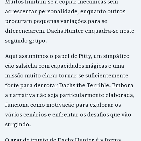
Muitos limitam-se a copiar mecânicas sem
acrescentar personalidade, enquanto outros
procuram pequenas variações para se
diferenciarem. Dachs Hunter enquadra-se neste
segundo grupo.
Aqui assumimos o papel de Pitty, um simpático
cão salsicha com capacidades mágicas e uma
missão muito clara: tornar-se suficientemente
forte para derrotar Dachs the Terrible. Embora
a narrativa não seja particularmente elaborada,
funciona como motivação para explorar os
vários cenários e enfrentar os desafios que vão
surgindo.
O grande trunfo de Dachs Hunter é a forma