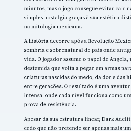
minutos, mas o jogo consegue evitar cair 
simples nostalgia graças à sua estética dist
na mitologia mexicana.
A história decorre após a Revolução Mexi
sombria e sobrenatural do país onde anti
vida. O jogador assume o papel de Angela,
destemida que volta a pegar em armas par
criaturas nascidas do medo, da dor e das h
entre gerações. O resultado é uma aventur
intensa, onde cada nível funciona como u
prova de resistência.
Apesar da sua estrutura linear, Dark Adeli
cedo que não pretende ser apenas mais um 