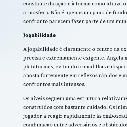
constante da ação e à forma como utiliza o
atmosfera. Não é apenas um pano de fundo 
confronto parecem fazer parte de um mund
Jogabilidade
A jogabilidade é claramente o centro da ex
precisa e extremamente exigente. Angela m
plataformas, evitando armadilhas e dispar
aposta fortemente em reflexos rápidos e 
confrontos mais intensos.
Os níveis seguem uma estrutura relativamen
construídos com bastante cuidado. Os inim
jogador a reagir rapidamente às emboscada
combinação entre adversários e obstáculos