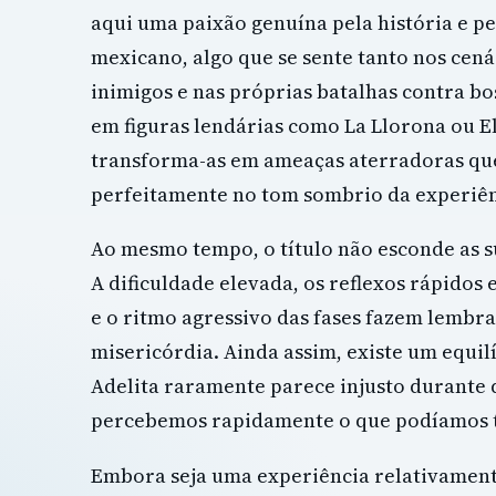
aqui uma paixão genuína pela história e pe
mexicano, algo que se sente tanto nos cen
inimigos e nas próprias batalhas contra bo
em figuras lendárias como La Llorona ou E
transforma-as em ameaças aterradoras qu
perfeitamente no tom sombrio da experiên
Ao mesmo tempo, o título não esconde as s
A dificuldade elevada, os reflexos rápidos 
e o ritmo agressivo das fases fazem lembra
misericórdia. Ainda assim, existe um equilí
Adelita raramente parece injusto durant
percebemos rapidamente o que podíamos t
Embora seja uma experiência relativament