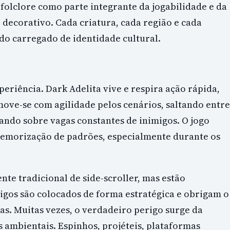
 folclore como parte integrante da jogabilidade e da
decorativo. Cada criatura, cada região e cada
o carregado de identidade cultural.
periência. Dark Adelita vive e respira ação rápida,
ove-se com agilidade pelos cenários, saltando entre
ando sobre vagas constantes de inimigos. O jogo
memorização de padrões, especialmente durante os
te tradicional de side-scroller, mas estão
igos são colocados de forma estratégica e obrigam o
s. Muitas vezes, o verdadeiro perigo surge da
 ambientais. Espinhos, projéteis, plataformas