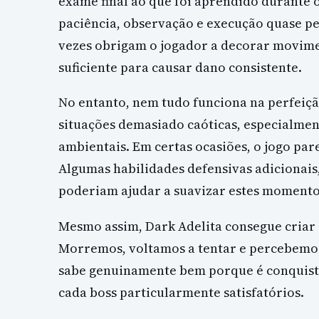
exame final ao que foi aprendido durante 
paciência, observação e execução quase pe
vezes obrigam o jogador a decorar movime
suficiente para causar dano consistente.
No entanto, nem tudo funciona na perfeiç
situações demasiado caóticas, especialm
ambientais. Em certas ocasiões, o jogo pa
Algumas habilidades defensivas adicionai
poderiam ajudar a suavizar estes momento
Mesmo assim, Dark Adelita consegue criar a
Morremos, voltamos a tentar e percebemos
sabe genuinamente bem porque é conquista
cada boss particularmente satisfatórios.