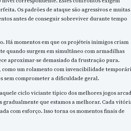
o nível correspondente. Estes confrontos exigem
rfeita. Os padrões de ataque são agressivos e muitas
ntos antes de conseguir sobreviver durante tempo
ão. Há momentos em que os projéteis inimigos criam
ente quando surgem em simultâneo com armadilhas
rece aproximar-se demasiado da frustração pura.
s, como um rolamento com invencibilidade temporári
s sem comprometer a dificuldade geral.
quele ciclo viciante típico dos melhores jogos arcad
 gradualmente que estamos a melhorar. Cada vitóri
da com esforço. Isso torna os momentos finais de