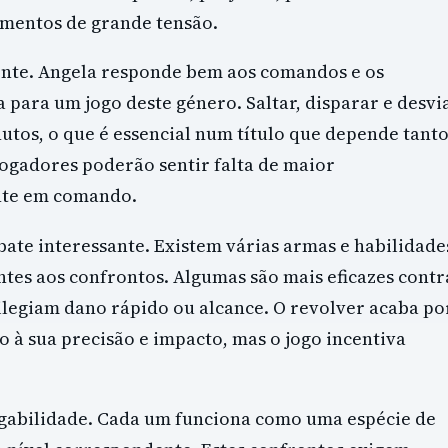
mentos de grande tensão.
ente. Angela responde bem aos comandos e os
para um jogo deste género. Saltar, disparar e desvi
utos, o que é essencial num título que depende tant
jogadores poderão sentir falta de maior
nte em comando.
bate interessante. Existem várias armas e habilidade
tes aos confrontos. Algumas são mais eficazes contr
vilegiam dano rápido ou alcance. O revolver acaba po
o à sua precisão e impacto, mas o jogo incentiva
jogabilidade. Cada um funciona como uma espécie de