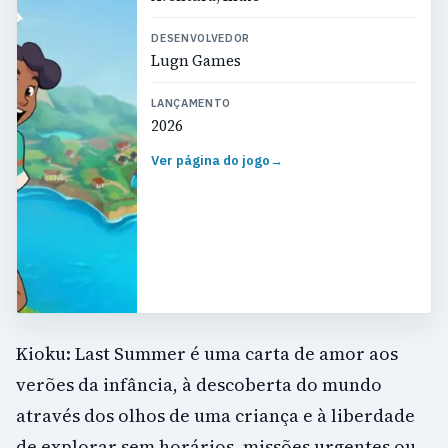
DESENVOLVEDOR
Lugn Games
LANÇAMENTO
2026
Ver página do jogo
→
Kioku: Last Summer é uma carta de amor aos
verões da infância, à descoberta do mundo
através dos olhos de uma criança e à liberdade
de explorar sem horários, missões urgentes ou