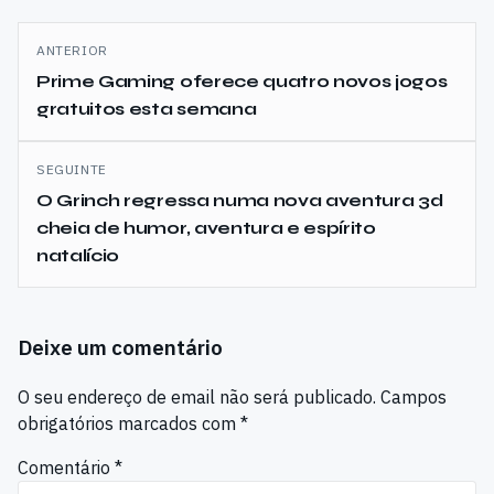
Navegação
ANTERIOR
de
Prime Gaming oferece quatro novos jogos
gratuitos esta semana
artigos
SEGUINTE
O Grinch regressa numa nova aventura 3d
cheia de humor, aventura e espírito
natalício
Deixe um comentário
O seu endereço de email não será publicado.
Campos
obrigatórios marcados com
*
Comentário
*