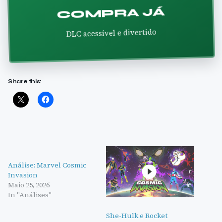
COMPRA JÁ
DLC acessível e divertido
Share this:
Análise: Marvel Cosmic
Invasion
Maio 25, 2026
In "Análises"
She-Hulk e Rocket