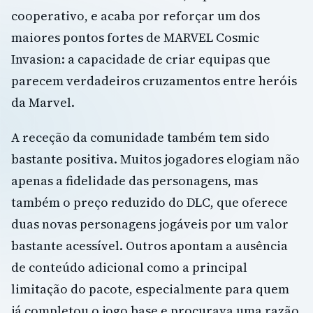
cooperativo, e acaba por reforçar um dos
maiores pontos fortes de MARVEL Cosmic
Invasion: a capacidade de criar equipas que
parecem verdadeiros cruzamentos entre heróis
da Marvel.
A receção da comunidade também tem sido
bastante positiva. Muitos jogadores elogiam não
apenas a fidelidade das personagens, mas
também o preço reduzido do DLC, que oferece
duas novas personagens jogáveis por um valor
bastante acessível. Outros apontam a ausência
de conteúdo adicional como a principal
limitação do pacote, especialmente para quem
já completou o jogo base e procurava uma razão