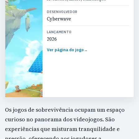
DESENVOLVEDOR
Cyberwave
LANÇAMENTO
2026
Ver página do jogo
→
Os jogos de sobrevivência ocupam um espaço
curioso no panorama dos videojogos. São
experiências que misturam tranquilidade e
pressão, oferecendo aos jogadores a