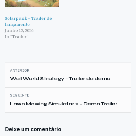
Solarpunk – Trailer de
lançamento
Junho 12, 2026
In "Trailer"
Navegação
ANTERIOR
de
Wall World Strategy – Trailer da demo
artigos
SEGUINTE
Lawn Mowing Simulator 2 – Demo Trailer
Deixe um comentário