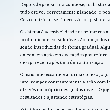
Depois de preparar a composição, basta dar
tudo estiver corretamente planeado, o peq
Caso contrário, será necessário ajustar a 
O sistema é acessível desde os primeiros
profundidade considerável. Ao longo dos 
sendo introduzidas de forma gradual. Alg
entram em ação em execuções posteriores 
desaparecem após uma única utilização.
O mais interessante é a forma como o jogo 
interromper constantemente a ação com lo
através do próprio design dos níveis. O 
resultados e ajustando estratégias.
Esta filosofia torna os puzzles particularm