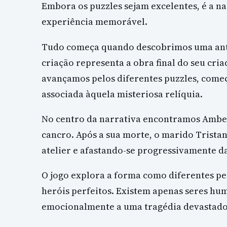
Embora os puzzles sejam excelentes, é a 
experiência memorável.
Tudo começa quando descobrimos uma antig
criação representa a obra final do seu cri
avançamos pelos diferentes puzzles, come
associada àquela misteriosa relíquia.
No centro da narrativa encontramos Amber
cancro. Após a sua morte, o marido Trista
atelier e afastando-se progressivamente da
O jogo explora a forma como diferentes pe
heróis perfeitos. Existem apenas seres hu
emocionalmente a uma tragédia devastado