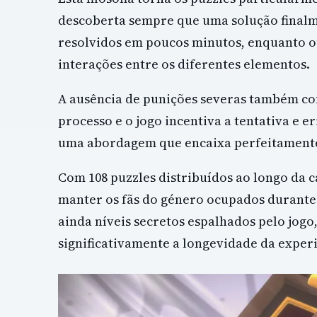
descoberta sempre que uma solução finalme
resolvidos em poucos minutos, enquanto o
interações entre os diferentes elementos.
A ausência de punições severas também con
processo e o jogo incentiva a tentativa e e
uma abordagem que encaixa perfeitamente 
Com 108 puzzles distribuídos ao longo da c
manter os fãs do género ocupados durante 
ainda níveis secretos espalhados pelo jog
significativamente a longevidade da experi