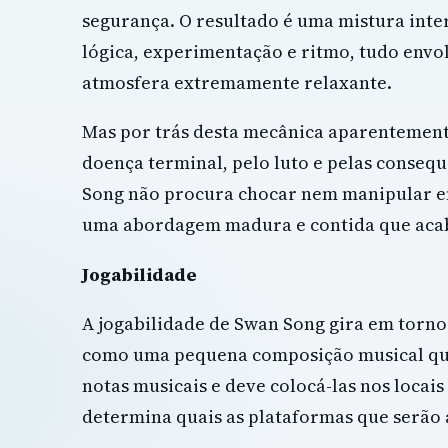
segurança. O resultado é uma mistura inte
lógica, experimentação e ritmo, tudo env
atmosfera extremamente relaxante.
Mas por trás desta mecânica aparentement
doença terminal, pelo luto e pelas conseq
Song não procura chocar nem manipular em
uma abordagem madura e contida que acaba
Jogabilidade
A jogabilidade de Swan Song gira em torno
como uma pequena composição musical que 
notas musicais e deve colocá-las nos locai
determina quais as plataformas que serão 