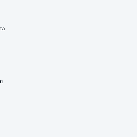
ta
eu