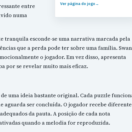
Ver página do jogo
→
ressante entre
olvido numa
e tranquila esconde-se uma narrativa marcada pela
uências que a perda pode ter sobre uma família. Swan
ocionalmente o jogador. Em vez disso, apresenta
 por se revelar muito mais eficaz.
 de uma ideia bastante original. Cada puzzle funcion
aguarda ser concluída. O jogador recebe diferente
s adequados da pauta. A posição de cada nota
ativadas quando a melodia for reproduzida.