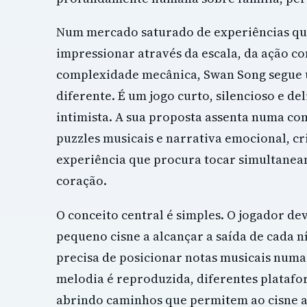
Num mercado saturado de experiências q
impressionar através da escala, da ação co
complexidade mecânica, Swan Song segue
diferente. É um jogo curto, silencioso e d
intimista. A sua proposta assenta numa c
puzzles musicais e narrativa emocional, c
experiência que procura tocar simultanea
coração.
O conceito central é simples. O jogador de
pequeno cisne a alcançar a saída de cada ní
precisa de posicionar notas musicais numa
melodia é reproduzida, diferentes platafo
abrindo caminhos que permitem ao cisne 