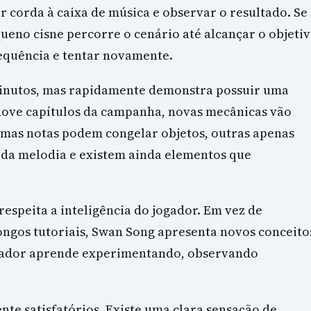
 corda à caixa de música e observar o resultado. Se
ueno cisne percorre o cenário até alcançar o objetiv
sequência e tentar novamente.
 minutos, mas rapidamente demonstra possuir uma
nove capítulos da campanha, novas mecânicas vão
umas notas podem congelar objetos, outras apenas
da melodia e existem ainda elementos que
respeita a inteligência do jogador. Em vez de
ngos tutoriais, Swan Song apresenta novos conceito
jogador aprende experimentando, observando
ente satisfatórios. Existe uma clara sensação de