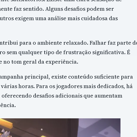
nte faz sentido. Alguns desafios podem ser
utros exigem uma análise mais cuidadosa das
tribui para o ambiente relaxado. Falhar faz parte d
rro sem qualquer tipo de frustração significativa. É
no tom geral da experiência.
ampanha principal, existe conteúdo suficiente para
várias horas. Para os jogadores mais dedicados, há
o, oferecendo desafios adicionais que aumentam
ência.