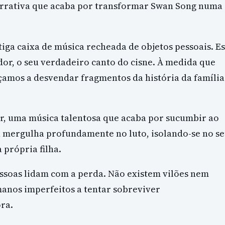
narrativa que acaba por transformar Swan Song numa
a caixa de música recheada de objetos pessoais. Es
ador, o seu verdadeiro canto do cisne. À medida que
çamos a desvendar fragmentos da história da família
, uma música talentosa que acaba por sucumbir ao
n mergulha profundamente no luto, isolando-se no s
 própria filha.
ssoas lidam com a perda. Não existem vilões nem
manos imperfeitos a tentar sobreviver
ra.