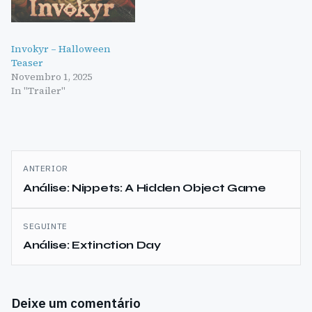
Invokyr – Halloween
Teaser
Novembro 1, 2025
In "Trailer"
Navegação
ANTERIOR
de
Análise: Nippets: A Hidden Object Game
artigos
SEGUINTE
Análise: Extinction Day
Deixe um comentário