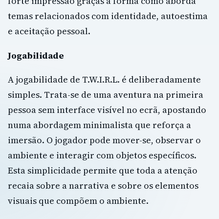
forte impressão graças à forma como aborda
temas relacionados com identidade, autoestima
e aceitação pessoal.
Jogabilidade
A jogabilidade de T.W.I.R.L. é deliberadamente
simples. Trata-se de uma aventura na primeira
pessoa sem interface visível no ecrã, apostando
numa abordagem minimalista que reforça a
imersão. O jogador pode mover-se, observar o
ambiente e interagir com objetos específicos.
Esta simplicidade permite que toda a atenção
recaia sobre a narrativa e sobre os elementos
visuais que compõem o ambiente.