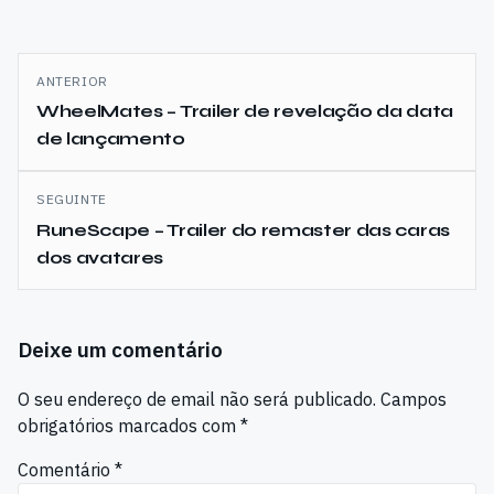
Navegação
ANTERIOR
de
WheelMates – Trailer de revelação da data
de lançamento
artigos
SEGUINTE
RuneScape – Trailer do remaster das caras
dos avatares
Deixe um comentário
O seu endereço de email não será publicado.
Campos
obrigatórios marcados com
*
Comentário
*