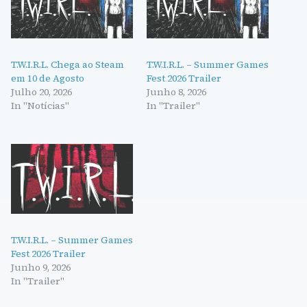
T.W.I.R.L. Chega ao Steam
T.W.I.R.L. – Summer Games
em 10 de Agosto
Fest 2026 Trailer
Julho 20, 2026
Junho 8, 2026
In "Notícias"
In "Trailer"
T.W.I.R.L. – Summer Games
Fest 2026 Trailer
Junho 9, 2026
In "Trailer"