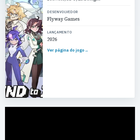
DESENVOLVEDOR
Flyway Games
LANÇAMENTO
2026
Ver página do jogo
→