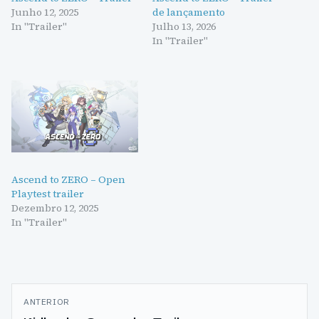
Junho 12, 2025
de lançamento
In "Trailer"
Julho 13, 2026
In "Trailer"
Ascend to ZERO – Open
Playtest trailer
Dezembro 12, 2025
In "Trailer"
Navegação
ANTERIOR