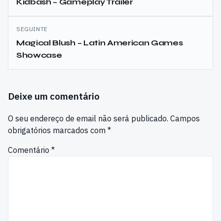
de
Kidbash – Gameplay Trailer
artigos
SEGUINTE
Magical Blush – Latin American Games
Showcase
Deixe um comentário
O seu endereço de email não será publicado.
Campos
obrigatórios marcados com
*
Comentário
*