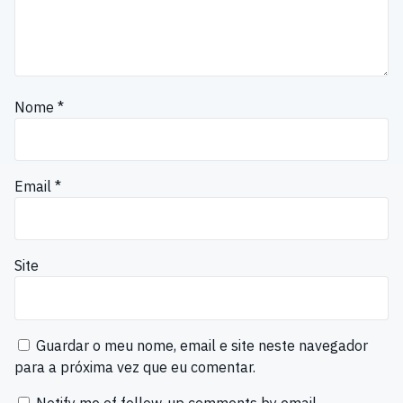
Nome
*
Email
*
Site
Guardar o meu nome, email e site neste navegador
para a próxima vez que eu comentar.
Notify me of follow-up comments by email.