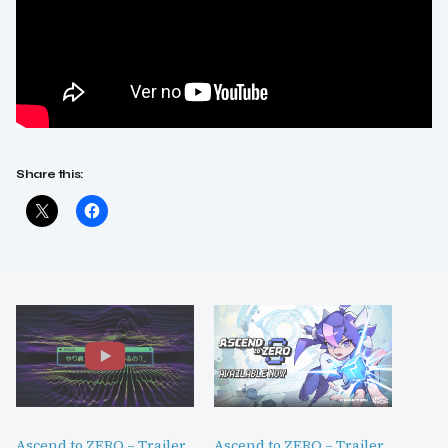
Share this:
Ascend to ZERO – Trailer
Ascend to ZERO – Trailer