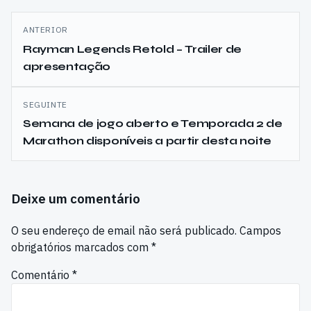
Navegação
ANTERIOR
de
Rayman Legends Retold – Trailer de
apresentação
artigos
SEGUINTE
Semana de jogo aberto e Temporada 2 de
Marathon disponíveis a partir desta noite
Deixe um comentário
O seu endereço de email não será publicado.
Campos
obrigatórios marcados com
*
Comentário
*