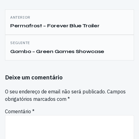
Navegação
ANTERIOR
de
Permafrost – Forever Blue Trailer
artigos
SEGUINTE
Gombo – Green Games Showcase
Deixe um comentário
O seu endereço de email não será publicado.
Campos
obrigatórios marcados com
*
Comentário
*